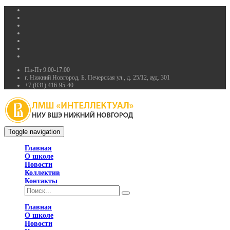
Пн-Пт 9:00-17:00
г. Нижний Новгород, Б. Печерская ул., д. 25/12, ауд. 301
+7 (831) 416-95-40
Toggle navigation
Главная
О школе
Новости
Коллектив
Контакты
Главная
О школе
Новости