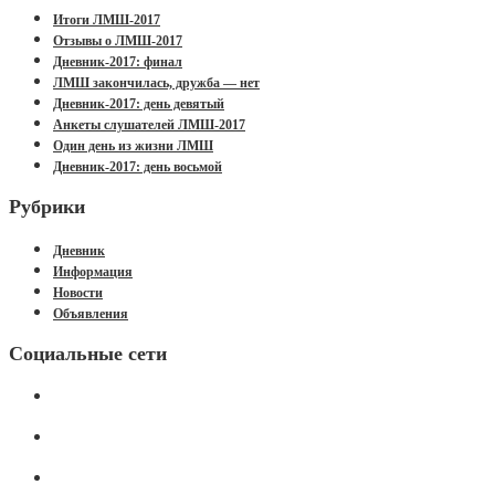
Итоги ЛМШ-2017
Отзывы о ЛМШ-2017
Дневник-2017: финал
ЛМШ закончилась, дружба — нет
Дневник-2017: день девятый
Анкеты слушателей ЛМШ-2017
Один день из жизни ЛМШ
Дневник-2017: день восьмой
Рубрики
Дневник
Информация
Новости
Объявления
Социальные сети