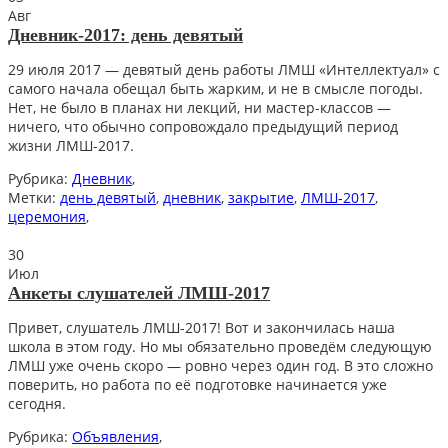
Авг
Дневник-2017: день девятый
29 июля 2017 — девятый день работы ЛМШ «Интеллектуал» с
самого начала обещал быть жарким, и не в смысле погоды.
Нет, не было в планах ни лекций, ни мастер-классов —
ничего, что обычно сопровождало предыдущий период
жизни ЛМШ-2017.
Рубрика:
Дневник
,
Метки:
день девятый
,
дневник
,
закрытие
,
ЛМШ-2017
,
церемония
,
30
Июл
Анкеты слушателей ЛМШ-2017
Привет, слушатель ЛМШ-2017! Вот и закончилась наша
школа в этом году. Но мы обязательно проведём следующую
ЛМШ уже очень скоро — ровно через один год. В это сложно
поверить, но работа по её подготовке начинается уже
сегодня.
Рубрика:
Объявления
,