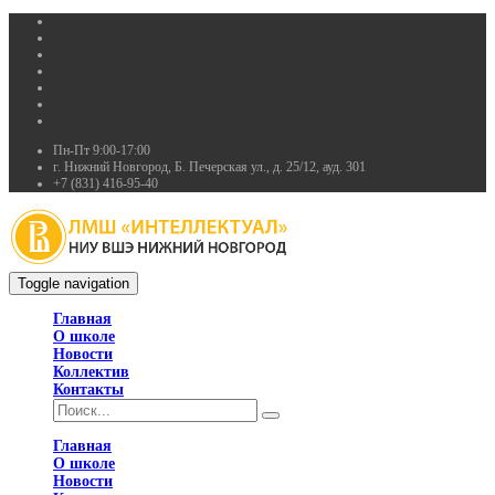
Пн-Пт 9:00-17:00
г. Нижний Новгород, Б. Печерская ул., д. 25/12, ауд. 301
+7 (831) 416-95-40
Toggle navigation
Главная
О школе
Новости
Коллектив
Контакты
Главная
О школе
Новости