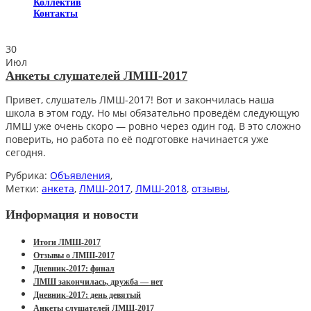
Коллектив
Контакты
30
Июл
Анкеты слушателей ЛМШ-2017
Привет, слушатель ЛМШ-2017! Вот и закончилась наша
школа в этом году. Но мы обязательно проведём следующую
ЛМШ уже очень скоро — ровно через один год. В это сложно
поверить, но работа по её подготовке начинается уже
сегодня.
Рубрика:
Объявления
,
Метки:
анкета
,
ЛМШ-2017
,
ЛМШ-2018
,
отзывы
,
Информация и новости
Итоги ЛМШ-2017
Отзывы о ЛМШ-2017
Дневник-2017: финал
ЛМШ закончилась, дружба — нет
Дневник-2017: день девятый
Анкеты слушателей ЛМШ-2017