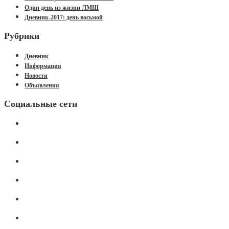
Один день из жизни ЛМШ
Дневник-2017: день восьмой
Рубрики
Дневник
Информация
Новости
Объявления
Социальные сети