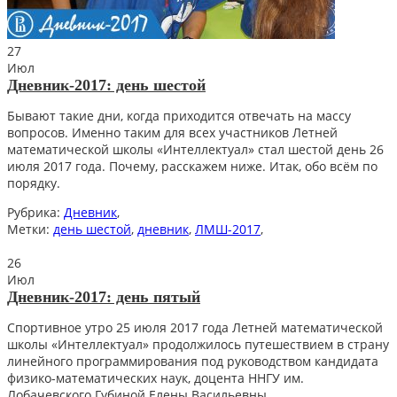
27
Июл
Дневник-2017: день шестой
Бывают такие дни, когда приходится отвечать на массу
вопросов. Именно таким для всех участников Летней
математической школы «Интеллектуал» стал шестой день 26
июля 2017 года. Почему, расскажем ниже. Итак, обо всём по
порядку.
Рубрика:
Дневник
,
Метки:
день шестой
,
дневник
,
ЛМШ-2017
,
26
Июл
Дневник-2017: день пятый
Спортивное утро 25 июля 2017 года Летней математической
школы «Интеллектуал» продолжилось путешествием в страну
линейного программирования под руководством кандидата
физико-математических наук, доцента ННГУ им.
Лобачевского Губиной Елены Васильевны.