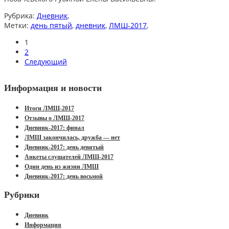
Рубрика:
Дневник
,
Метки:
день пятый
,
дневник
,
ЛМШ-2017
,
1
2
Следующий
Информация и новости
Итоги ЛМШ-2017
Отзывы о ЛМШ-2017
Дневник-2017: финал
ЛМШ закончилась, дружба — нет
Дневник-2017: день девятый
Анкеты слушателей ЛМШ-2017
Один день из жизни ЛМШ
Дневник-2017: день восьмой
Рубрики
Дневник
Информация