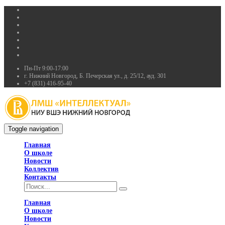
Пн-Пт 9:00-17:00
г. Нижний Новгород, Б. Печерская ул., д. 25/12, ауд. 301
+7 (831) 416-95-40
Toggle navigation
Главная
О школе
Новости
Коллектив
Контакты
Главная
О школе
Новости