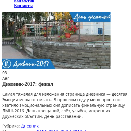
Коллектив
Контакты
03
Авг
Дневник-2017: финал
Самая тяжёлая для изложения страница дневника — десятая.
Эмоции мешают писать. В прошлом году у меня просто не
хватило эмоциональных сил дописать финальную страницу
ЛМШ-2016. День прощаний, слёз, улыбок, искренних
дружеских объятий. День расставаний.
Рубрика:
Дневник
,