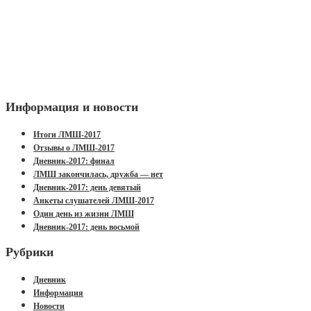
Информация и новости
Итоги ЛМШ-2017
Отзывы о ЛМШ-2017
Дневник-2017: финал
ЛМШ закончилась, дружба — нет
Дневник-2017: день девятый
Анкеты слушателей ЛМШ-2017
Один день из жизни ЛМШ
Дневник-2017: день восьмой
Рубрики
Дневник
Информация
Новости