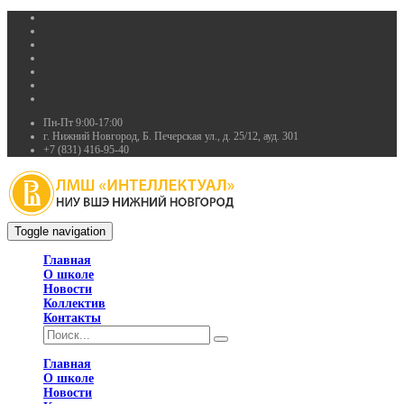
Пн-Пт 9:00-17:00
г. Нижний Новгород, Б. Печерская ул., д. 25/12, ауд. 301
+7 (831) 416-95-40
Toggle navigation
Главная
О школе
Новости
Коллектив
Контакты
Главная
О школе
Новости