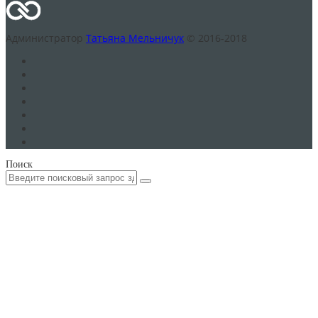
Администратор
Татьяна Мельничук
© 2016-2018
Поиск