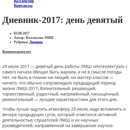
Коллектив
Контакты
Дневник-2017: день девятый
03.08.2017
Автор:
Коллектив ЛМШ
Рубрика:
Дневник
Комментариев нет
29 июля 2017 — девятый день работы ЛМШ «Интеллектуал» с
самого начала обещал быть жарким, и не в смысле погоды.
Нет, не было в планах ни лекций, ни мастер-классов —
ничего, что обычно сопровождало предыдущий период
жизни ЛМШ-2017.
Волнительный, решающий,
торжественный, радостный, напряжённый, насыщенный,
увлекательный — лучшие характеристики для этого дня.
Чтобы лучше ощутить атмосферу 29 июля, надо вспомнить о
вечере предыдущих суток, который отметился активной
деятельностью слушателей ЛМШ и их научных
руководителей, направленной на завершение научно-