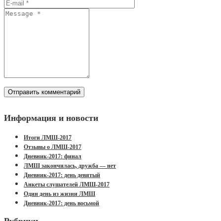
Информация и новости
Итоги ЛМШ-2017
Отзывы о ЛМШ-2017
Дневник-2017: финал
ЛМШ закончилась, дружба — нет
Дневник-2017: день девятый
Анкеты слушателей ЛМШ-2017
Один день из жизни ЛМШ
Дневник-2017: день восьмой