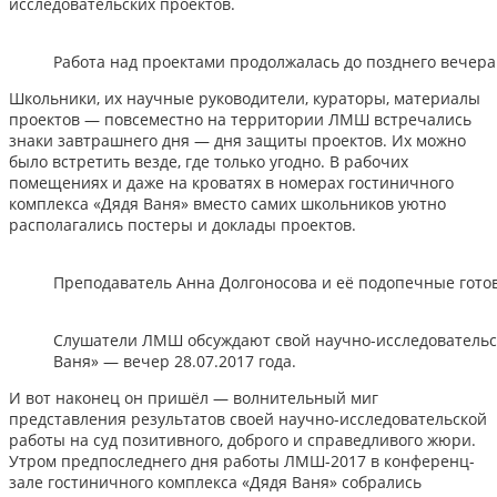
исследовательских проектов.
Работа над проектами продолжалась до позднего вечера
Школьники, их научные руководители, кураторы, материалы
проектов — повсеместно на территории ЛМШ встречались
знаки завтрашнего дня — дня защиты проектов. Их можно
было встретить везде, где только угодно. В рабочих
помещениях и даже на кроватях в номерах гостиничного
комплекса «Дядя Ваня» вместо самих школьников уютно
располагались постеры и доклады проектов.
Преподаватель Анна Долгоносова и её подопечные готов
Слушатели ЛМШ обсуждают свой научно-исследовательск
Ваня» — вечер 28.07.2017 года.
И вот наконец он пришёл — волнительный миг
представления результатов своей научно-исследовательской
работы на суд позитивного, доброго и справедливого жюри.
Утром предпоследнего дня работы ЛМШ-2017 в конференц-
зале гостиничного комплекса «Дядя Ваня» собрались