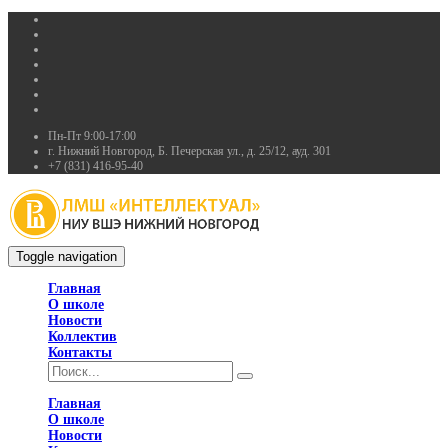
Пн-Пт 9:00-17:00
г. Нижний Новгород, Б. Печерская ул., д. 25/12, ауд. 301
+7 (831) 416-95-40
Toggle navigation
Главная
О школе
Новости
Коллектив
Контакты
Главная
О школе
Новости