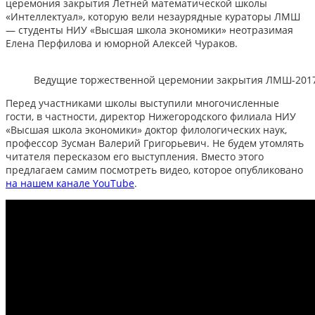
церемония закрытия Летней математической школы
«Интеллектуал», которую вели незаурядные кураторы ЛМШ
— студенты НИУ «Высшая школа экономики» неотразимая
Елена Перфилова и юморной Алексей Чураков.
Ведущие торжественной церемонии закрытия ЛМШ-2017 
Перед участниками школы выступили многочисленные
гости, в частности, директор Нижегородского филиала НИУ
«Высшая школа экономики» доктор филологических наук,
профессор Зусман Валерий Григорьевич. Не будем утомлять
читателя пересказом его выступления. Вместо этого
предлагаем самим посмотреть видео, которое опубликовано
на нашем канале YouTube
.