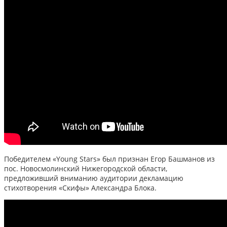
Победителем «Young Stars» был признан Егор Башманов из
пос. Новосмолинский Нижегородской области,
предложивший вниманию аудитории декламацию
стихотворения «Скифы» Александра Блока.