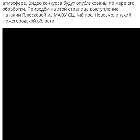
атмосфере. Видео конкурса будут опубликованы по мере его
обработки. Приведём на этой странице выступление
Наталии Плюсковой из МАОУ СШ №8 пос. Новосмолинский
Нижегородской области.