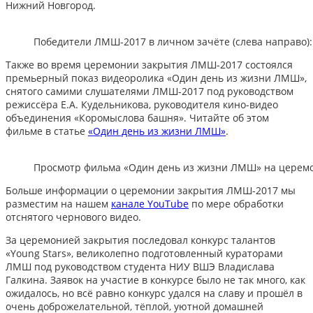
Нижний Новгород.
Победители ЛМШ-2017 в личном зачёте (слева направо)
Также во время церемонии закрытия ЛМШ-2017 состоялся
премьерный показ видеоролика «Один день из жизни ЛМШ»,
снятого самими слушателями ЛМШ-2017 под руководством
режиссёра Е.А. Кудельникова, руководителя кино-видео
объединения «Коромыслова башня». Читайте об этом
фильме в статье
«Один день из жизни ЛМШ»
.
Просмотр фильма «Один день из жизни ЛМШ» на церем
Больше информации о церемонии закрытия ЛМШ-2017 мы
разместим на нашем
канале YouTube
по мере обработки
отснятого чернового видео.
За церемонией закрытия последовал конкурс талантов
«Young Stars», великолепно подготовленный кураторами
ЛМШ под руководством студента НИУ ВШЭ Владислава
Галкина. Заявок на участие в конкурсе было не так много, как
ожидалось, но всё равно конкурс удался на славу и прошёл в
очень доброжелательной, тёплой, уютной домашней