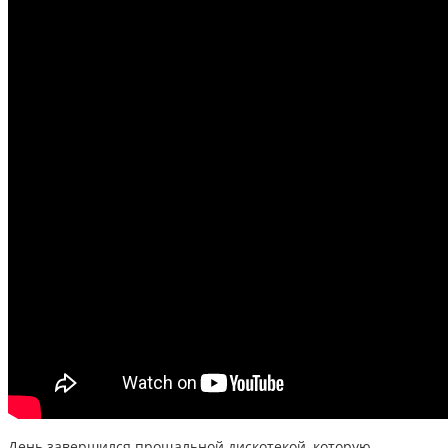
День завершился прощальной дискотекой, которую