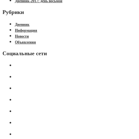
Дневник-2017: день восьмой
Рубрики
Дневник
Информация
Новости
Объявления
Социальные сети