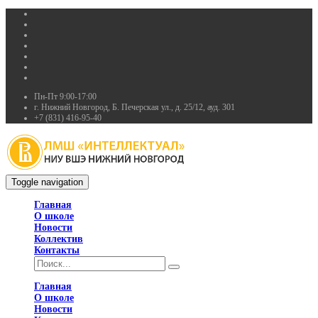
Пн-Пт 9:00-17:00
г. Нижний Новгород, Б. Печерская ул., д. 25/12, ауд. 301
+7 (831) 416-95-40
Toggle navigation
Главная
О школе
Новости
Коллектив
Контакты
Главная
О школе
Новости