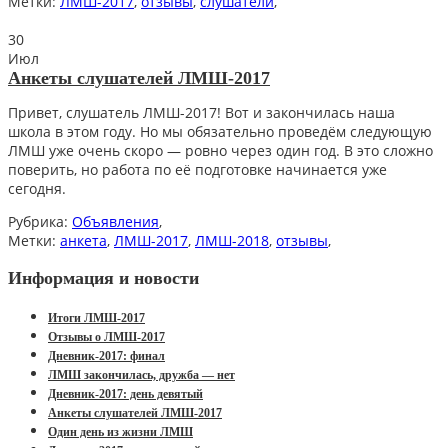
Метки:
ЛМШ-2017
,
отзывы
,
слушатели
,
30
Июл
Анкеты слушателей ЛМШ-2017
Привет, слушатель ЛМШ-2017! Вот и закончилась наша
школа в этом году. Но мы обязательно проведём следующую
ЛМШ уже очень скоро — ровно через один год. В это сложно
поверить, но работа по её подготовке начинается уже
сегодня.
Рубрика:
Объявления
,
Метки:
анкета
,
ЛМШ-2017
,
ЛМШ-2018
,
отзывы
,
Информация и новости
Итоги ЛМШ-2017
Отзывы о ЛМШ-2017
Дневник-2017: финал
ЛМШ закончилась, дружба — нет
Дневник-2017: день девятый
Анкеты слушателей ЛМШ-2017
Один день из жизни ЛМШ