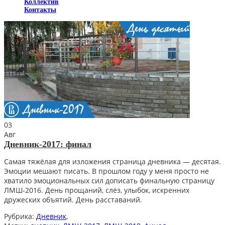
Коллектив
Контакты
03
Авг
Дневник-2017: финал
Самая тяжёлая для изложения страница дневника — десятая.
Эмоции мешают писать. В прошлом году у меня просто не
хватило эмоциональных сил дописать финальную страницу
ЛМШ-2016. День прощаний, слёз, улыбок, искренних
дружеских объятий. День расставаний.
Рубрика:
Дневник
,