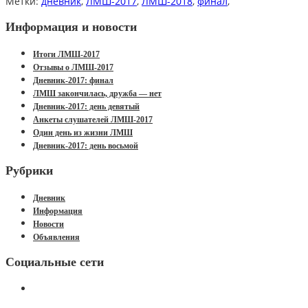
Метки:
дневник
,
ЛМШ-2017
,
ЛМШ-2018
,
финал
,
Информация и новости
Итоги ЛМШ-2017
Отзывы о ЛМШ-2017
Дневник-2017: финал
ЛМШ закончилась, дружба — нет
Дневник-2017: день девятый
Анкеты слушателей ЛМШ-2017
Один день из жизни ЛМШ
Дневник-2017: день восьмой
Рубрики
Дневник
Информация
Новости
Объявления
Социальные сети