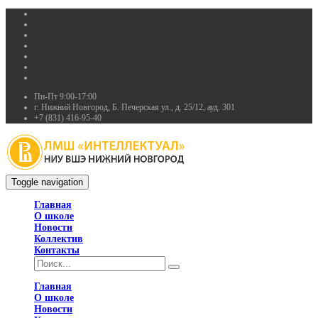
Пн-Пт 9:00-17:00
г. Нижний Новгород, Б. Печерская ул., д. 25/12, ауд. 301
+7 (831) 416-95-40
Toggle navigation
Главная
О школе
Новости
Коллектив
Контакты
Главная
О школе
Новости