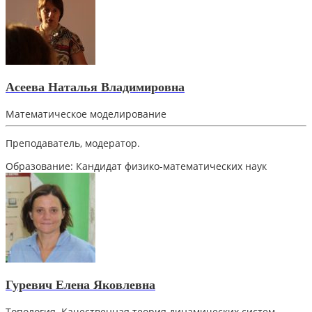
Асеева Наталья Владимировна
Математическое моделирование
Преподаватель, модератор.
Образование:
Кандидат физико-математических наук
Гуревич Елена Яковлевна
Топология. Качественная теория динамических систем