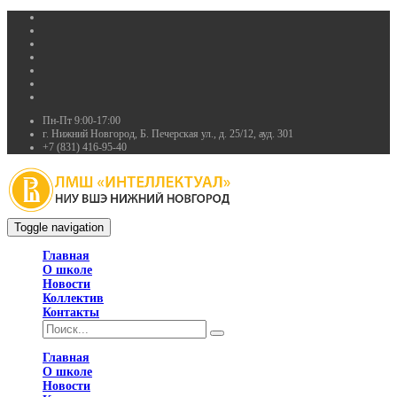
Пн-Пт 9:00-17:00
г. Нижний Новгород, Б. Печерская ул., д. 25/12, ауд. 301
+7 (831) 416-95-40
Toggle navigation
Главная
О школе
Новости
Коллектив
Контакты
Главная
О школе
Новости