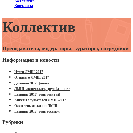
Коллектив
Контакты
Коллектив
Преподаватели, модераторы, кураторы, сотрудники
Информация и новости
Итоги ЛМШ-2017
Отзывы о ЛМШ-2017
Дневник-2017: финал
ЛМШ закончилась, дружба — нет
Дневник-2017: день девятый
Анкеты слушателей ЛМШ-2017
Один день из жизни ЛМШ
Дневник-2017: день восьмой
Рубрики