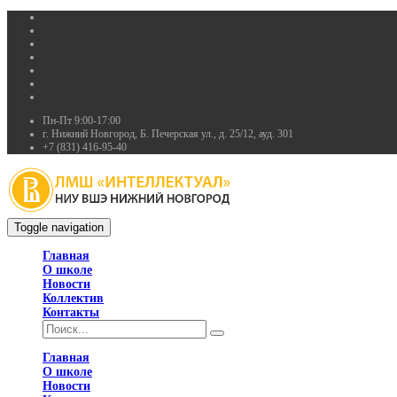
Пн-Пт 9:00-17:00
г. Нижний Новгород, Б. Печерская ул., д. 25/12, ауд. 301
+7 (831) 416-95-40
Toggle navigation
Главная
О школе
Новости
Коллектив
Контакты
Главная
О школе
Новости