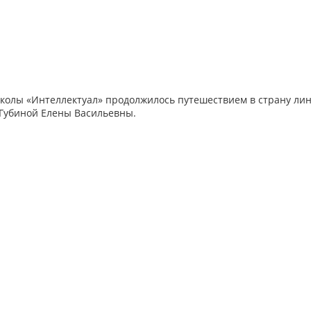
школы «Интеллектуал» продолжилось путешествием в страну ли
 Губиной Елены Васильевны.