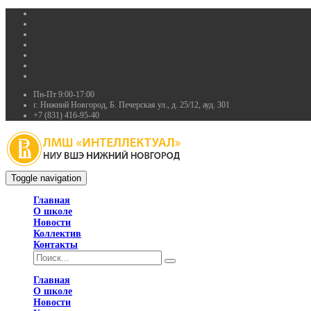
Пн-Пт 9:00-17:00
г. Нижний Новгород, Б. Печерская ул., д. 25/12, ауд. 301
+7 (831) 416-95-40
Toggle navigation
Главная
О школе
Новости
Коллектив
Контакты
Главная
О школе
Новости