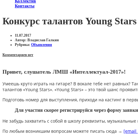
Коллектив
Контакты
Конкурс талантов Young Stars
11.07.2017
Автор:
Владислав Галкин
Рубрика:
Объявления
Комментариев нет
Привет, слушатель ЛМШ «Интеллектуал-2017»!
Умеешь круто играть на гитаре? В вокале тебе нет равных? Т
талантов «Young Stars». «Young Stars» – это твой шанс проявит
Подготовь номер для выступления, приходи на кастинг в пер
Для участия скорее регистрируйся через форму заявки 
Не забудь захватить с собой в школу реквизиты, музыкальные
По любым возникшим вопросам можете писать сюда
→
[email