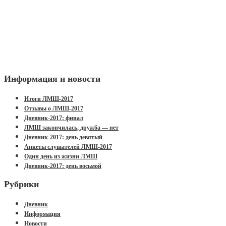
Информация и новости
Итоги ЛМШ-2017
Отзывы о ЛМШ-2017
Дневник-2017: финал
ЛМШ закончилась, дружба — нет
Дневник-2017: день девятый
Анкеты слушателей ЛМШ-2017
Один день из жизни ЛМШ
Дневник-2017: день восьмой
Рубрики
Дневник
Информация
Новости