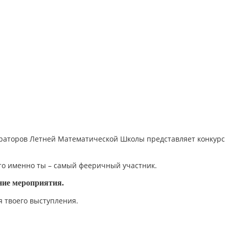
 кураторов Летней Математической Школы представляет конкурс
что именно ты – самый фееричный участник.
ние мероприятия.
я твоего выступления.