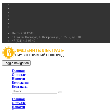
Пн-Пт 9:00-17:00
г. Нижний Новгород, Б. Печерская ул., д. 25/12, ауд. 301
+7 (831) 416-95-40
Toggle navigation
Главная
О школе
Новости
Коллектив
Контакты
Главная
О школе
Новости