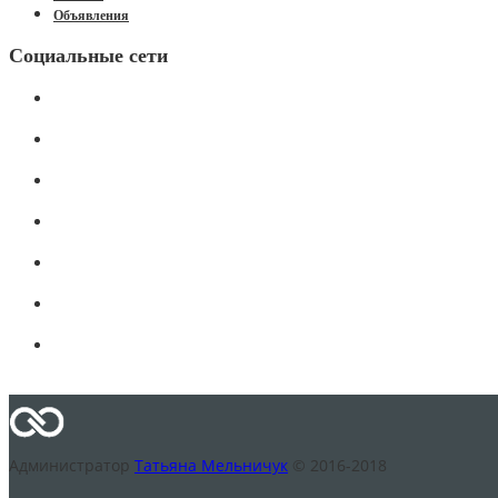
Объявления
Социальные сети
Администратор
Татьяна Мельничук
© 2016-2018