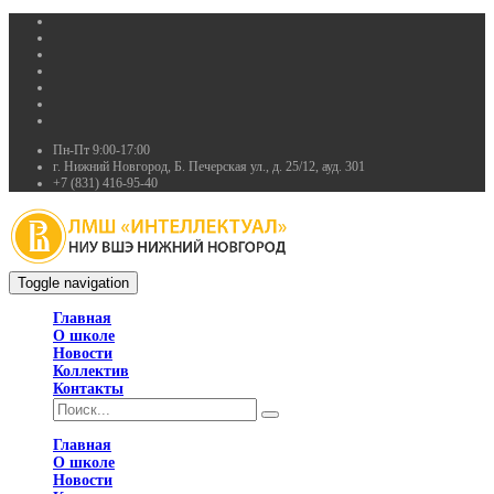
Пн-Пт 9:00-17:00
г. Нижний Новгород, Б. Печерская ул., д. 25/12, ауд. 301
+7 (831) 416-95-40
Toggle navigation
Главная
О школе
Новости
Коллектив
Контакты
Главная
О школе
Новости