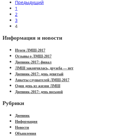
Предыдущий
1
2
3
4
Информация и новости
Итоги ЛМШ-2017
Отзывы о ЛМШ-2017
Дневник-2017: финал
ЛМШ закончилась, дружба — нет
Дневник-2017: день девятый
Анкеты слушателей ЛМШ-2017
Один день из жизни ЛМШ
Дневник-2017: день восьмой
Рубрики
Дневник
Информация
Новости
Объявления